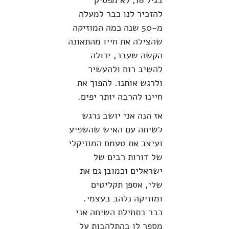
בגיל 18, לא מפסיק
להזכיר לנו כבר למעלה
מ-50 שנה כמה המוזיקה
שהצילה את חייו מהתאונה
הקשה שעבר, יכולה
להשיב רוח ולהעשיר
ולרגש אותנו. להפוך את
חיינו להרבה יותר יפים.
אז הנה אני יושב נרגש
לשיחה עם האיש שהשפיע
ועיצב את טעמם המוזיקלי
של דורות רבים של
ישראלים וכמובן גם את
שלי, אספן תקליטים
ומוזיקה נלהב בעצמי.
כבר בתחילת השיחה אני
מספר לו בהתלהבות על