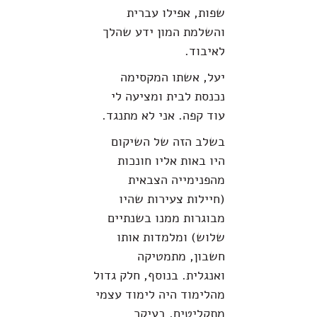
שפות, אפילו עברית
והשלמת המון ידע שהלך
לאיבוד.
יעל, אשתו המקסימה
נכנסת לבית ומציעה לי
עוד קפה. אני לא מתנגד.
בשלב הזה של השיקום
היו באות אליו חונכות
מהפנימייה הצבאית
(חיילות צעירות שהיו
מבוגרות ממנו בשנתיים
שלוש) ומלמדות אותו
חשבון, מתמטיקה
ואנגלית. בנוסף, חלק גדול
מהלימוד היה לימוד עצמי
מתקליטים, בעיקר