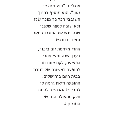
אנגלית. "חוץ מזה אני
גאון", הוא מוסיף בחיוך
השובבי הכל כך מוכר שלו
ולא שוכח לספר שלפני
שנה פגש את החונכות מאז
ומאוד התרגש.
אחרי מלחמת יום כיפור,
בערך שנה וחצי אחרי
הפציעה, לקח אותו חבר
להופעה ראשונה של כוורת
בבית העם בירושלים.
ההופעה הזאת גרמה לו
להבין שהוא חייב להיות
חלק מהעולם הזה של
המוזיקה.