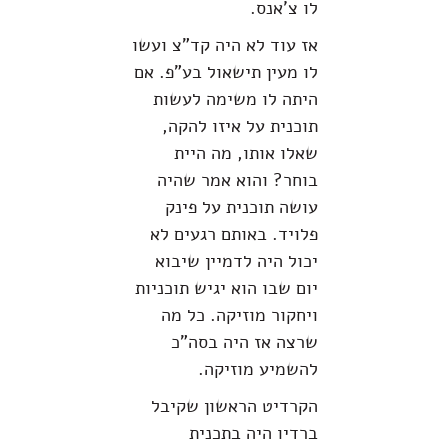
לו צ'אנס.
אז עוד לא היה קד"צ ועשו
לו מעין תישאול בע"פ. אם
היתה לו משימה לעשות
תוכנית על איזו להקה,
שאלו אותו, מה היית
בוחר? והוא אמר שהיה
עושה תוכנית על פינק
פלויד. באותם רגעים לא
יכול היה לדמיין שיבוא
יום שבו הוא יגיש תוכניות
ויחקור מוזיקה. כל מה
שרצה אז היה בסה"כ
להשמיע מוזיקה.
הקרדיט הראשון שקיבל
ברדיו היה בתכנית