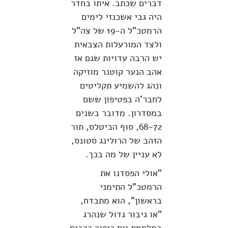
דברים שכתב. איתו בחדר
היה גבי אשכנזי לימים
הרמטכ"ל ה-19 של צה"ל
ולצד המורעלות הצבאית
יש הרבה עדויות שגם אז
אהב הנער קוטנר מוזיקה
ונהג להשמיע תקליטים
לחבר'ה בפטיפון ששם
במסדרון. מדובר בשנים
68-72, סוף הביטלס, תור
הזהב של הרולינג סטונס,
לא עניין של מה בכך.
"אולי הפסדנו את
הרמטכ"ל התימני
בראשון", הוא מתבדח,
"או גיבור גדול שנהרג