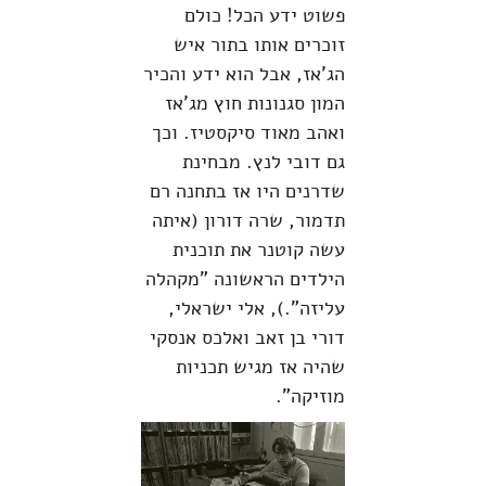
פשוט ידע הכל! כולם
זוכרים אותו בתור איש
הג'אז, אבל הוא ידע והכיר
המון סגנונות חוץ מג'אז
ואהב מאוד סיקסטיז. וכך
גם דובי לנץ. מבחינת
שדרנים היו אז בתחנה רם
תדמור, שרה דורון (איתה
עשה קוטנר את תוכנית
הילדים הראשונה "מקהלה
עליזה".), אלי ישראלי,
דורי בן זאב ואלכס אנסקי
שהיה אז מגיש תכניות
מוזיקה".