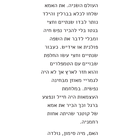
העולם השניה. את האמא
שלחו לכלא בברלין והילד
נותר לבדו שנתיים וחצי
בגטו בלי להכיר נפש חיה
ומבלי לדבר את השפה
פולנית או אידיש. כעבור
שנתיים וחצי עשו החלפת
שבויים עם הטמפלרים
והוא חזר לארץ אך לא היה
לגמריי מאוזן מבחינה
נפשית. במלחמת
העצמאות היה חייל ונפצע
ברגל וכך הכיר את אמא
של קוטנר שהיתה אחות
רחמניה.
האם, מיה סימון, נולדה