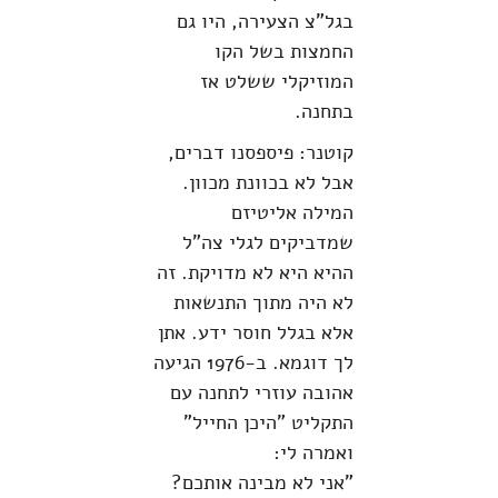
בגל"צ הצעירה, היו גם
החמצות בשל הקו
המוזיקלי ששלט אז
בתחנה.
קוטנר: פיספסנו דברים,
אבל לא בכוונת מכוון.
המילה אליטיזם
שמדביקים לגלי צה"ל
ההיא היא לא מדויקת. זה
לא היה מתוך התנשאות
אלא בגלל חוסר ידע. אתן
לך דוגמא. ב-1976 הגיעה
אהובה עוזרי לתחנה עם
התקליט "היכן החייל"
ואמרה לי:
"אני לא מבינה אותכם?