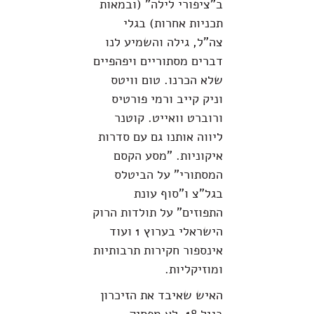
ב"ציפורי לילה" (ובמאות
תכניות אחרות) בגלי
צה"ל, גילה והשמיע לנו
דברים מסתוריים ויפהפיים
שלא הכרנו. טום וויטס
וניק קייב ורמי פורטיס
ורוברט וואייט. קוטנר
ליווה אותנו גם עם סדרות
איקוניות. "מסע הקסם
המסתורי" על הביטלס
בגל"צ ו"סוף עונת
התפוזים" על תולדות הרוק
הישראלי בערוץ 1 ועוד
אינספור חקירות תרבותיות
ומוזיקליות.
האיש שאיבד את הזיכרון