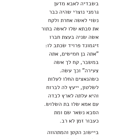
בשבדיה לאבא מדען
גרמני נוצרי שהיה כבר
נשוי לאשה אחרת ולקח
את סבתא שלו לאשה בתור
אשה שניה בעצת חברו
זיגמונד פרויד שכתב לו:
"אתה בן חמישים, אתה
במשבר, קח לך אשה
צעירה" וכך עשה.
כשהנאצים החלו לעלות
לשלטון, ייעץ לה לברוח
והיא עלתה לארץ לבדה
עם אמא שלו בת השלוש.
הסבא נשאר שם ומת
כעבור זמן לא רב.
ביישוב הקטן והמתהווה