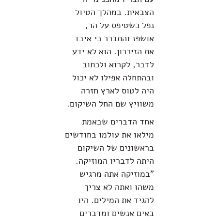
הצבאית. במהלך הטיול
נפל כשטיפס על הר,
אושפז והתברר כי איבד
את הזיכרון. הוא לא ידע
לדבר, לקרוא ולכתוב
ובהתחלה אפילו לא יכול
היה לטוס לארץ חזרה
משוויץ שם החל השיקום.
אחד הדברים שבאמת
מילאו את עולמו בחודשים
בראשונים של השיקום
היתה לדבריו המוזיקה.
"במוזיקה אתה מרגיש
משהו ואתה לא צריך
להגיד את המילים. היו
באים אנשים ומדברים