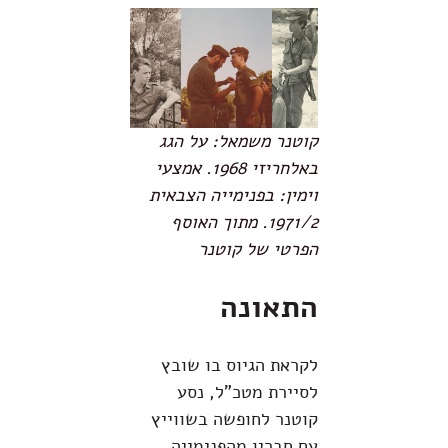
קוטנר משמאל: על הגג
באלחריזי 1968. אמצעי
וימין: בפנימייה הצבאית
1971/2. מתוך האוסף
הפרטי של קוטנר
התאונה
לקראת הגיוס בו שובץ
לסיירת מטכ"ל, נסע
קוטנר לחופשה בשווייץ
עם חבריו מהפנימייה