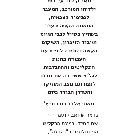
יואב קוטנר על בית
ילדותו המורכב, המעבר
לפנימיה הצבאית,
התאונה הקשה שעבר
בשוויץ בטיול לפני הגיוס
ואיבוד הזיכרון, השיקום
הקשה והחזרה לחיים עם
העבודה בחנות
התקליטים וההתנדבות
לגל"צ ששינתה את גורלו
לנצח וגם מצב המוזיקה
והשדרן הבודד כיום.
מאת: אלדד בוברוביץ'
נדמה שיואב קוטנר היה
שם תמיד. בפינת התקליט
המיתולוגית ב"זהו זה",