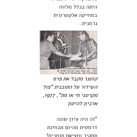
היתה בכלל מלווה
במוזיקה אלקטרונית
גרמנית.
קוטנר מקבל את פרס
השידור על התוכנית "פול
מקרטני חי או מת", 1977,
ארכיון להיטון
"זה היה עידן שונה
דרמטית מהיום מבחינת
תחקיר ומציאת חומרים!