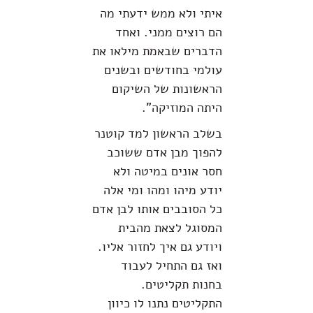
איתי ולא ממש ידעתי מה
הם רוצים ממני. ואחד
הדברים שבאמת מילאו את
עולמי בחודשים ובשנים
הראשונות של השיקום
היתה המוזיקה".
בשלב הראשון למד קוטנר
להפוך מבן אדם ששוכב
חסר אונים במיטה ולא
יודע מיהו ומהו ומי אלה
כל הסובבים אותו לבן אדם
המסוגל לצאת מהבית
ויודע גם איך לחזור אליו.
ואז גם התחיל לעבוד
בחנות תקליטים.
התקליטים נתנו לו כיוון