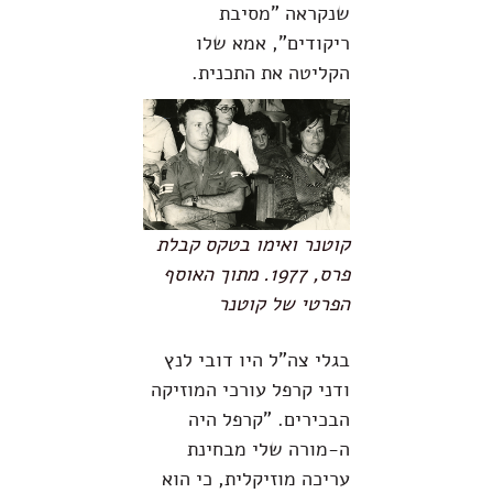
שנקראה "מסיבת
ריקודים", אמא שלו
הקליטה את התכנית.
קוטנר ואימו בטקס קבלת
פרס, 1977. מתוך האוסף
הפרטי של קוטנר
בגלי צה"ל היו דובי לנץ
ודני קרפל עורכי המוזיקה
הבכירים. "קרפל היה
ה-מורה שלי מבחינת
עריכה מוזיקלית, כי הוא