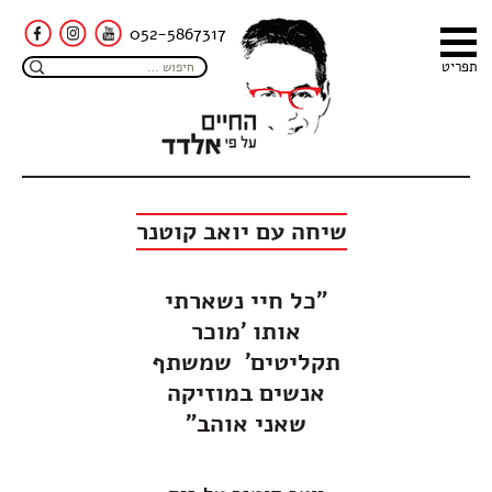
052-5867317
תפריט
שיחה עם יואב קוטנר
"
כל חיי נשארתי
אותו 'מוכר
תקליטים' שמשתף
אנשים במוזיקה
שאני אוהב
"