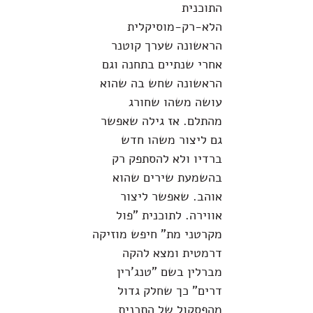
התוכנית
הלא-רק-מוסיקלית
הראשונה שערך קוטנר
אחרי שנתיים בתחנה וגם
הראשונה שחש בה שהוא
עושה משהו שחורג
מהתלם. אז גילה שאפשר
גם ליצור משהו חדש
ברדיו ולא להסתפק רק
בהשמעת שירים שהוא
אוהב. שאפשר ליצור
אווירה. לתוכנית "פול
מקרטני מת" חיפש מוזיקה
דרמטית ומצא להקה
מברלין בשם "טנג'רין
דרים" כך שחלק גדול
מהפסקול של התכנית