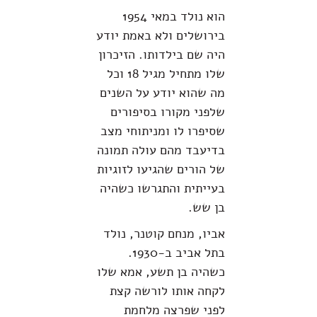
הוא נולד במאי 1954
בירושלים ולא באמת יודע
היה שם בילדותו. הזיכרון
שלו מתחיל מגיל 18 וכל
מה שהוא יודע על השנים
שלפני מקורו בסיפורים
שסיפרו לו ומניתוחי מצב
בדיעבד מהם עולה תמונה
של הורים שהגיעו לזוגיות
בעייתית והתגרשו כשהיה
בן שש.
אביו, מנחם קוטנר, נולד
בתל אביב ב-1930.
כשהיה בן תשע, אמא שלו
לקחה אותו לורשה קצת
לפני שפרצה מלחמת