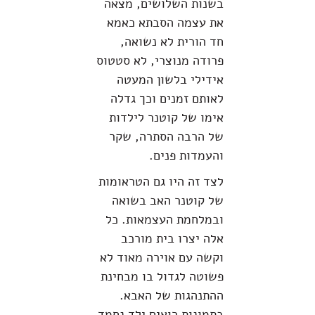
בשנות השלושים, מצאה
את עצמה הסבתא כאמא
חד הורית לא נשואה,
פרודה מנוצרי, לא סטטוס
אידילי בלשון המעטה
לאותם זמנים וכך גדלה
אימו של קוטנר לילדות
של הרבה הסתרה, שקר
והעמדות פנים.
לצד זה היו גם הטראומות
של קוטנר האב בשואה
ובמלחמת העצמאות. כל
אלה יצרו בית מורכב
וקשה עם אוירה מאוד לא
פשוטה לגדול בו מבחינת
ההתנהגות של האבא.
בתמונות רואים ילד נחמד