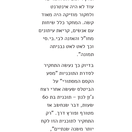
עוד לא היה אינטרנט
ולחקור מוזיקה היה מאוד
קשה. המחקר כלל שיחות
עם אנשים, קריאת עיתונים
מחו"ל והאזנה לבי.בי.סי
וכך לאט לאט נבניתה
תמונה".
בדיוק כך נעשה התחקיר
לסדרת התוכניות "מסע
הקסם המסתורי" על
הביטלס שעשה אחרי רצח
ג'ון לנון – תוכנית בת 60
שעות, דבר שנחשב אז
מטורף ופורץ דרך. "רק
התחקיר לתוכנית הזו לקח
יותר משנה שנתיים",