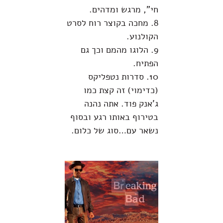
חי", מרגש ומדהים.
8. מחכה בקוצר רוח לסרט
הקולנוע.
9. הלוגו מהמם וכך גם
הפתיח.
10. סדרות נטפליקס
(כדימוי) זה קצת כמו
ג'אנק פוד. אתה נהנה
בטירוף באותו רגע ובסוף
נשאר עם…סוג של כלום.