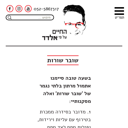
052-5867317
תפריט
שובר שורות
בשעה טובה סיימנו
אתמול מרתון בלתי נגמר
של 'שובר שורות' ואלה
מסקנותיי:
1. מדובר בסידרה ממכרת
בטירוף עם עליות וירידות,
נפילות מתח לצד מתח