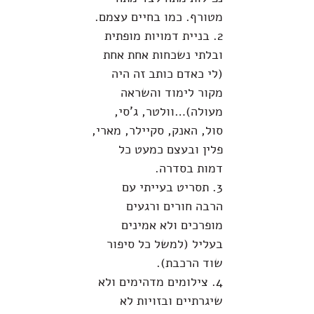
מטורף. כמו בחיים עצמם.
2. בניית דמויות מופתית
ובלתי נשכחות אחת אחת
(לי כאדם כותב זה היה
מקור לימוד והשראה
מעולה)…וולטר, ג'סי,
סול, האנק, סקיילר, מארי,
פלין ובעצם כמעט כל
דמות בסדרה.
3. תסריט בעייתי עם
הרבה חורים ורגעים
מופרכים ולא אמינים
בעליל (למשל כל סיפור
שוד הרכבת).
4. צילומים מדהימים ולא
שיגרתיים ובזויות לא