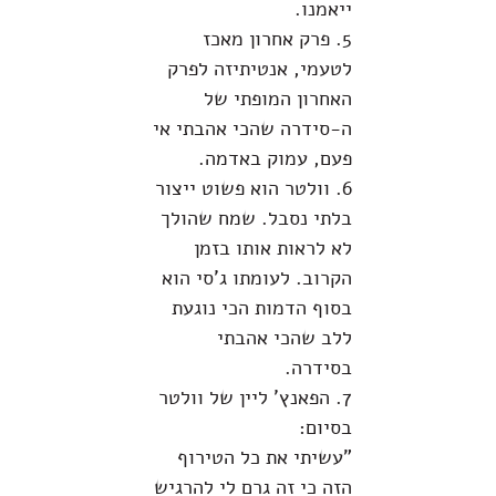
ייאמנו.
5. פרק אחרון מאכז
לטעמי, אנטיתיזה לפרק
האחרון המופתי של
ה-סידרה שהכי אהבתי אי
פעם, עמוק באדמה.
6. וולטר הוא פשוט ייצור
בלתי נסבל. שמח שהולך
לא לראות אותו בזמן
הקרוב. לעומתו ג'סי הוא
בסוף הדמות הכי נוגעת
ללב שהכי אהבתי
בסידרה.
7. הפאנץ' ליין של וולטר
בסיום:
"עשיתי את כל הטירוף
הזה כי זה גרם לי להרגיש