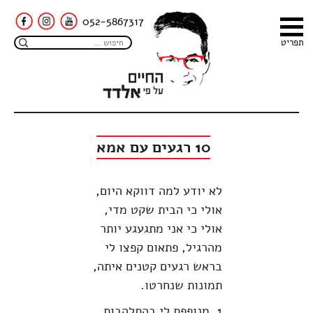
052-5867317
תפריט
10 רגעים עם אמא
לא יודע למה דווקא היום,
אולי כי הבית שקט מדי,
אולי כי אני מתגעגע יותר
מהרגיל, פתאום קפצו לי
בראש רגעים קטנים איתה,
תמונות שנחרטו.
1. מנופפת לי בהתלהבות