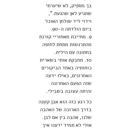
בך מספיק, לא שיערתי
שתגיע לאן שהגעת.",
וידוי ליד שולחן האוכל
ביום הולדתה ה-90.
9. מחייכת מאחוריי קורנת
מהתרגשות מתחת לחופה
בחתונה עם הילית.
10. מחבקת אותי בשארית
כוחותיה באחד הביקורים
האחרונים, כאילו ידעה
שזה הפעם האחרונה
והיתה עצובה בשבילי.
כל רגע כזה הוא אבן קטנה
בדרך הארוכה של האהבה
שלנו, אהבה בין אם לבן.
אולי לא תמיד ידענו איך