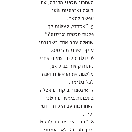
האחרון שלפני הלידה, עם
דאגה ואכפתיות שאי
אפשר לתאר.
5. "אלדדי, לעשות לך
פלטת סלטים וגבינות?",
שואלת ערב אחד כשחזרתי
עייף ושבוז מהבסיס.
6. יושבת לידי שעות אחרי
ניתוח קשוח בגיל 25,
מלטפת את הראש ודואגת
לכל נשימה.
7. אינספור ביקורים אצלה
בשבתות בעשרים השנה
האחרונות עם הילית, רומי
וליה,
8. "דדי, אני צריכה לבקש
ממך סליחה. לא האמנתי