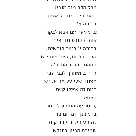
מכל הלב מול מגרש
המסדרים ביום הראשון
בכיתה א׳.
2. מגיעה עם אבא לבקר
אותי בקורס מד״צים
בכיתה י' ביער חורשים,
ואני, בכנות, קצת מתבייש
מההורים ליד החבר׳ה.
3. ריב מטורף לפני הבר
מצווה שלי על מה אלבש.
היום זה אפילו קצת
מצחיק.
4. מגיעה מחולון לביתנו
ברמת גן יום יום כדי
להסיע הילית לבדיקות
שמירת הריון בחודש