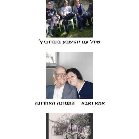
טיול עם יהושבע בוברוביץ'
אמא ואבא - התמונה האחרונה