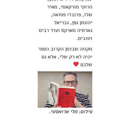
הרוקי מורקאמי, מאיר
שלו, פרננדו פסואה,
יהונתן גפן, גבריאל
גארסיה מארקס ועוד רבים
וטובים.
מקווה שבזמן הקרוב הספר
יהיה לא רק שלי, אלא גם
שלכם
צילום: מלי ארואסטי.