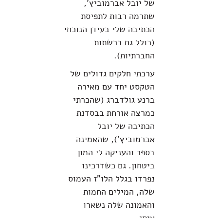
של יובל אברמוביץ',
שתרמה רבות לתפיסת
הכתיבה שלי בעידן הנוכחי
(כולל גם ברשתות
החברתיות).
ערכתי חלקים גדולים של
הטקסט יחד עם מאירה
ברנע גולדברג (שהכרתי
כמרצה אורחת בבסדנת
הכתיבה של יובל
אברמוביץ'), שהאמינה
בספר והעניקה לי המון
ביטחון. גם כשדרכינו
נפרדו בגלל הלו"ז העמוס
שלה, המילים החמות
והאמונה שלה נשארו