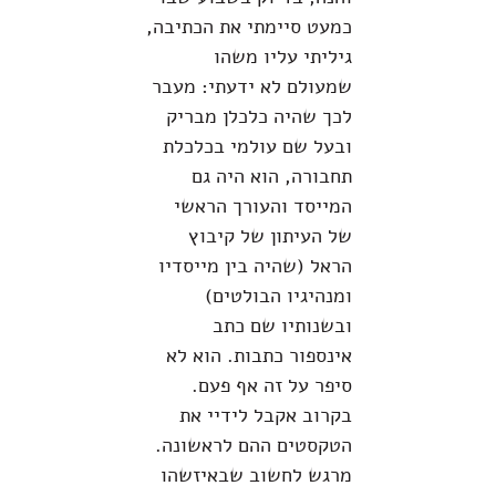
כמעט סיימתי את הכתיבה,
גיליתי עליו משהו
שמעולם לא ידעתי: מעבר
לכך שהיה כלכלן מבריק
ובעל שם עולמי בכלכלת
תחבורה, הוא היה גם
המייסד והעורך הראשי
של העיתון של קיבוץ
הראל (שהיה בין מייסדיו
ומנהיגיו הבולטים)
ובשנותיו שם כתב
אינספור כתבות. הוא לא
סיפר על זה אף פעם.
בקרוב אקבל לידיי את
הטקסטים ההם לראשונה.
מרגש לחשוב שבאיזשהו