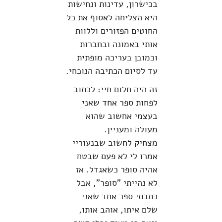
בכישרון, עדינות ונחישות
היא הצליחה לאסוף את כל
החוטים הפזורים וללוות
אותי באמונה ובחברות
וכמובן בעריכה מופתית
עד לסיום הכתיבה הנוכחי.
זה היה חלום חיי: לכתוב
לפחות ספר אחד שאני
בעצמי אחשוב שהוא
מעולה ומעניין.
מצחיק לחשוב שבנעוריי
אמרו לי לא פעם שבטח
אהיה סופר כשאגדל. אז
לא נהייתי "סופר", אבל
כתבתי ספר אחד שאני
שלם איתו, אוהב אותו,