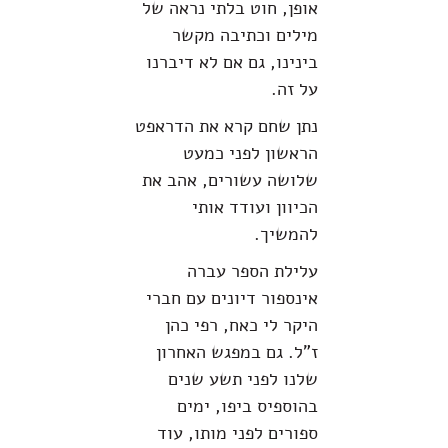
אופן, חוט בלתי נראה של
מילים וכתיבה מקשר
בינינו, גם אם לא דיברנו
על זה.
נתן שחם קרא את הדראפט
הראשון לפני כמעט
שלושה עשורים, אהב את
הכיוון ועודד אותי
להמשיך.
עלילת הספר עברה
אינספור דיונים עם חברי
היקר לי כאח, רפי כהן
ז"ל. גם במפגש האחרון
שלנו לפני תשע שנים
בהוספיס ביפו, ימים
ספורים לפני מותו, עוד