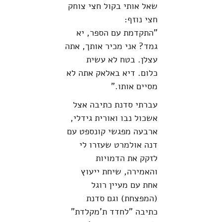
שאל אותי בקול חצי צוחק
חצי נוזף:
"התקדמת עם הספר, יא
גמד? אני מכיר אותך, אתה
עצלן. בטח לא עשית
כלום. דיא באלאק אתה לא
מסיים אותו."
עברתי סדנת כתיבה אצל
אשכול נבו ואורית גידלי,
ארבעה מפגשי קונספט עם
דנה אולמרט שעזרו לי
לזקק את הדמויות
והאמירה, שיחת ייעוץ
אחת עם מעיין רוגל
(המפצחת) וגם סדנת
כתיבה "לחדד ת'מקלדת"