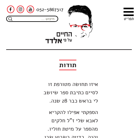
052-5867317
תפריט
תודות
איזו תחושה מטורפת זו
לסיים כתיבת ספר שיושב
לי בראש כבר 28 שנה.
הספקתי אפילו להקריא
לאבא שלי ז"ל חלקים
מהספר על מיטת חוליו.
והנה, בדיוק בשבוע שבו