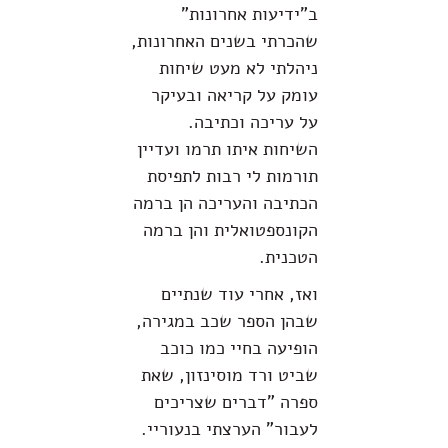
ב"ידיעות אחרונות"
שהכרתי בשנים האחרונות,
ניהלתי לא מעט שיחות
עומק על קריאה ובעיקר
על עריכה וכתיבה.
השיחות איתו תרמו ועדיין
תורמות לי רבות לתפיסת
הכתיבה והעריכה הן ברמה
הקונספטואלית והן ברמה
הטכנית.
ואז, אחרי עוד שנתיים
שבהן הספר שכב במגירה,
הופיעה בחיי כמו כוכב
שביט ורד מוסינזון, שאת
ספרה "דברים שצריכים
לעבור" הערצתי בנעוריי.