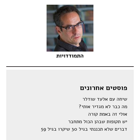
התמודדויות
פוסטים אחרונים
שיחה עם אלעד שודלר
מה כבר לא מגדיר אותי?
אולי זה באמת קורה
יש תקופות שבהן הכול מתחבר
דברים שלא תכננתי בגיל 30 שיקרו בגיל 59