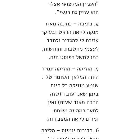
"העניין המקצועי אצלו
הוא עניין גם רגשי".
4. כתיבה – כתיבה מאוד
מנקה לי את הראש ובעיקר
עוזרת לי להגדיר ולחדד
לעצמי מחשבות ותחושות,
כמו למשל הפוסט הזה.
5. מוזיקה – מוזיקה תמיד
היתה המלאך השומר שלי.
שומע מוזיקה כל היום
בזמן שאני עובד (שזה
הרבה מאוד שעות) ואין
לתאר כמה זה משמח
ומרים לי את המצב רוח.
6. הליכות יומיות – הליכה
עושה לי טוב לנפש, קל