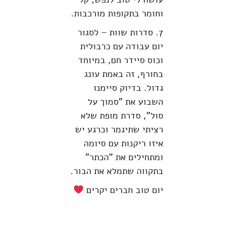
וחומר בתקופות מורכבות.
7. סדרות שוות – לסגור
יום עבודה עם כרבולית
וכוס סיידר חם, במיוחד
בחורף, זה באמת עונג
גדול. בדיוק סיימנו
השבוע את "סמוך על
סול", סדרת מופת שלא
רציתי שתיגמר וכרגע יש
איזו ריקנות עם סיומה
ומתחילים את "הכתר"
בתקווה שתמלא את הבור.
יום טוב חברים יקרים