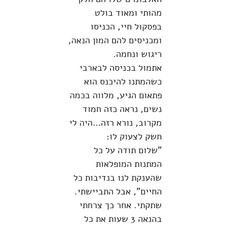
מהותי ומאוד בולט
בפסקול חיי, הכניסו
ומכניסים להם המון הנאה,
ריגוש ונחמה.
אתמול בכניסה לבארבי
כשהמתנו להיכנס הוא
פתאום הגיע, מלווה בכמה
נשים, נראה כזה חמוד
מקרוב, נורא רזה…היה לי
חשק לצעוק לו:
"שלום תודה על כל
המתנות המופלאות
שהענקת לנו בנדיבות כל
החיים", אבל התביישתי.
שתקתי. אחר כך צרחתי
בהנאה 3 שעות את כל