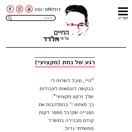
052-5867317
תפריט
רגע של נחת (מקצועי)
"היי, תוכל לשלוח לי
בבקשה דוגמאות לעבודות
שלך ורקע מקצועי".
כך מצטט י' בהתלהבות את
הפנייה שקיבל מספר דקות
קודם מבכירה במשרד
ממשלתי גדול.