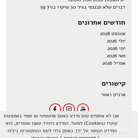
דברים שלא תכננתי בגיל 30 שיקרו בגיל 59
חודשים אחרונים
אוגוסט 2026
יולי 2026
יוני 2026
מאי 2026
אפריל 2026
קישורים
ארכיון ראשי
אנו לא אוספים שום מידע באופן אוטומטי או סמוי באמצעות
קוקיז (Cookies) למשל. המידע היחיד שאנו שומרים, הוא
המידע הנמסר על ידך באופן גלוי לשם ההתקשרות בינינו.
© כל הזכויות שמורות לאלדד בוברוביץ' 2019
| מדיניות פרטיות