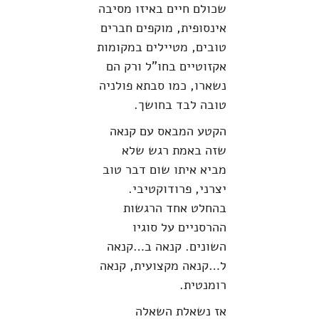
שכולם חיים באיזו מסיבה
אינסופית, מוקפים חברים
טובים, מטיילים במקומות
אקזוטיים בחו"ל ורק הם
נשארו, כמו סבתא פולניה
טובה לבד בחושך.
הקטע המבאס עם קנאה
שזה באמת רגש שלא
מביא איתו שום דבר טוב
יצרני, פרודוקטיבי.
בהחלט אחד הרגשות
ההרסניים על סוגיו
השונים. קנאה ב…קנאה
ל…קנאה מקצועית, קנאה
רומנטית.
אז נשאלת השאלה