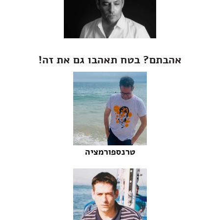
אהבתם? בטח תאהבו גם את זה!
טרנספורמציה