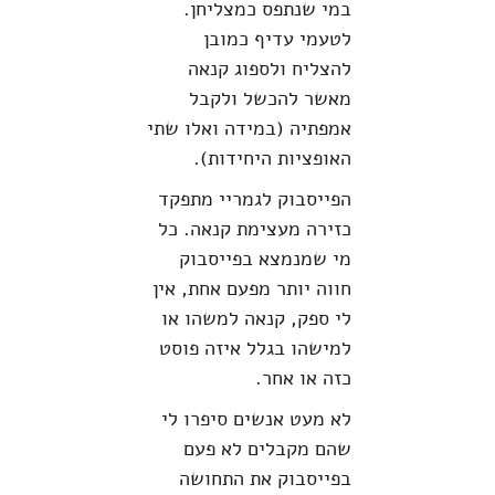
במי שנתפס כמצליחן.
לטעמי עדיף כמובן
להצליח ולספוג קנאה
מאשר להכשל ולקבל
אמפתיה (במידה ואלו שתי
האופציות היחידות).
הפייסבוק לגמריי מתפקד
כזירה מעצימת קנאה. כל
מי שמנמצא בפייסבוק
חווה יותר מפעם אחת, אין
לי ספק, קנאה למשהו או
למישהו בגלל איזה פוסט
כזה או אחר.
לא מעט אנשים סיפרו לי
שהם מקבלים לא פעם
בפייסבוק את התחושה