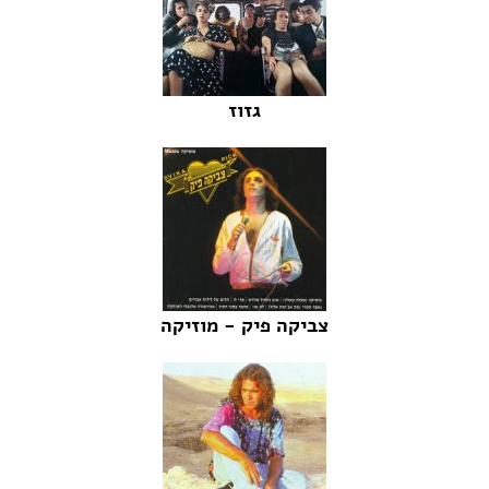
גזוז
צביקה פיק - מוזיקה