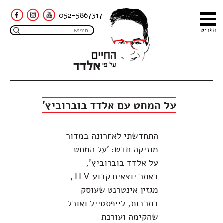
052-5867317
תפריט
על המחט עם אלדד בוברוביץ'
התחדשתי לאחרונה במדור
מוזיקה חדש: 'על המחט
על אלדד בוברוביץ',
באתר יוצאים קבוע TLV,
מגזין אינטרנט שעוסק
בתרבות, לייפסטייל ואוכל
שהקימה ועורכת