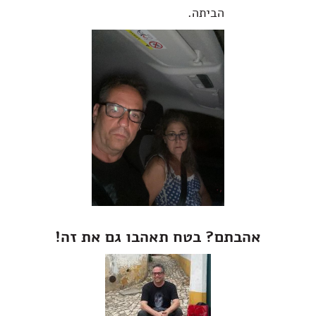
הביתה.
אהבתם? בטח תאהבו גם את זה!