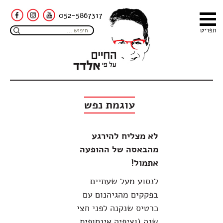
052-5867317
תפריט
עוגמת נפש
לא מצליח להירגע
מהבאסה של ההופעה
אתמול!
לנסוע מעל שעתיים
בפקקים מהגיהנום עם
כרטיס שנקנה לפני חצי
שנה (וציפיה אינסופית