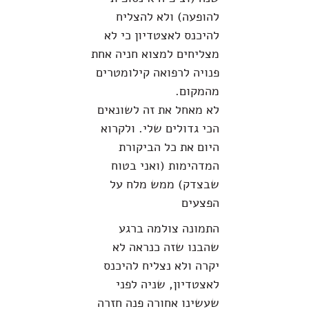
להופעה) ולא להצליח
להיכנס לאצטדיון כי לא
מצליחים למצוא חניה אחת
פנויה לרפואה קילומטרים
מהמקום.
לא מאחל את זה לשונאים
הכי גדולים שלי. ולקרוא
היום את כל הביקורת
המדהימות (ואני בטוח
שבצדק) ממש מלח על
הפצעים
התמונה צולמה ברגע
שהבנו שזה כנראה לא
יקרה ולא נצליח להיכנס
לאצטדיון, שניה לפני
שעשינו אחורה פנה חזרה