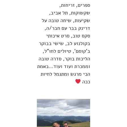
ספרים, זריחות,
שקשוקות, תל אביב,
שקיעות, שיחה טובה על
דרינק בבר עם חבר/ה,
סקס טוב, סרט איכותי
בקולנוע לב, שישי בבוקר
ב'קוסם', טיולים לחו"ל,
הליכות בוקר, סדרה טובה
וממכרת ועוד ועוד…באמת
הכי מרגש ומתגמל לחיות
ככה