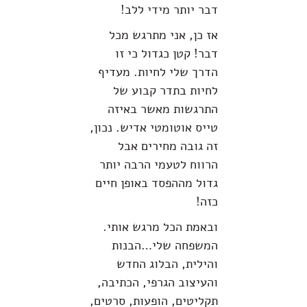
דבר יותר מידי ללב!
אז כן, אני מתרגש מכל
דבר! קטן כגדול כי זו
הדרך שלי לחיות. מעדיף
לחיות בתדר קבוע של
התרגשות מאשר באיזה
טייס אוטומטי אדיש. נכון,
זה גובה מחירים אבל
הרווח לטעמי הרבה יותר
גדול מההפסד באופן חיים
כזה!
ובאמת הכל מרגש אותי.
המשפחה שלי…הבנות
והילית, הבלוג החדש
והעיצוב הגרפי, הכתיבה,
תקליטים, הופעות, סרטים,