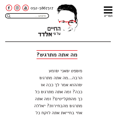
052-5867317
תפריט
מה אתה מתרגש?
משפט שאני שומע
הרבה…מה אתה מתרגש
שההוא אמר לך ככה או
ככה? ומה אתה מתרגש כל
כך מהתקליטים? ומה אתה
מתרגש מהבחירות? יאללה
אחי בחייאת אתה לוקח כל