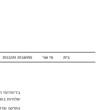
בית
מי אני
מחשבות ותובנות
בדימדומי ה
שלחיות בשמ
החלטה שדור