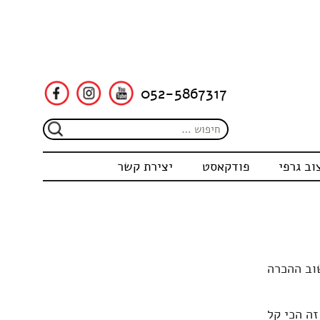
052-5867317
וב גרפי
פודקאסט
יצירת קשר
וב ההכרה
ה הכי קל