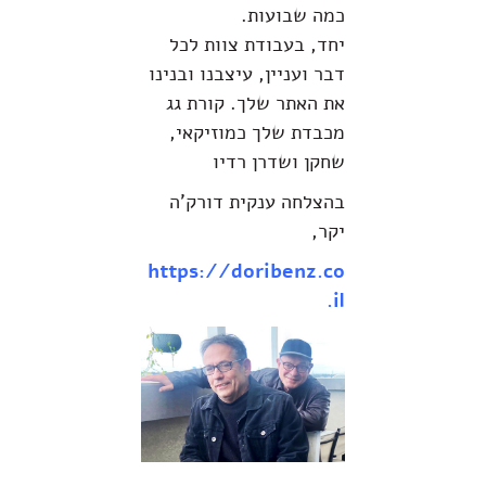
כמה שבועות.
יחד, בעבודת צוות לכל
דבר ועניין, עיצבנו ובנינו
את האתר שלך. קורת גג
מכבדת שלך כמוזיקאי,
שחקן ושדרן רדיו
בהצלחה ענקית דורק'ה
יקר,
https://doribenz.co
.il