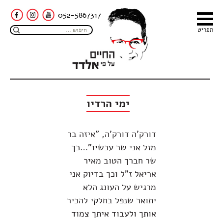
052-5867317
תפריט
ימי הרדיו
דורק'ה דורק'ה, "איזה בר
מזל אני שר עכשיו"…כך
שר חברך הטוב מאיר
אריאל ז"ל וכך בדיוק אני
מרגיש על העונג הלא
יתואר שנפל בחלקי להכיר
אותך ולעבוד איתך צמוד