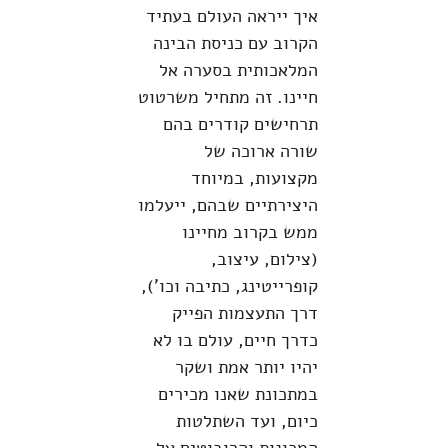
איך ייראה העולם בעתיד
הקרוב עם כניסת הבינה
המלאכותית בסערה אל
חיינו. זה מתחיל משרטוט
תרחישים קודרים בהם
שורה ארוכה של
מקצועות, במיוחד
היצירתיים שבהם, ייעלמו
ממש בקרוב מחיינו
(צילום, עיצוב,
קופרייטינג, כתיבה וכו'),
דרך התעצמות הפייק
כדרך חיים, עולם בו לא
יהיו יותר אמת ושקר
במתכונת שאנו מכירים
כיום, ועד השתלטות