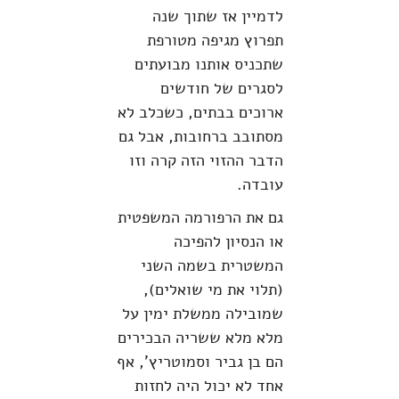
לדמיין אז שתוך שנה
תפרוץ מגיפה מטורפת
שתכניס אותנו מבועתים
לסגרים של חודשים
ארוכים בבתים, כשכלב לא
מסתובב ברחובות, אבל גם
הדבר ההזוי הזה קרה וזו
עובדה.
גם את הרפורמה המשפטית
או הנסיון להפיכה
המשטרית בשמה השני
(תלוי את מי שואלים),
שמובילה ממשלת ימין על
מלא מלא ששריה הבכירים
הם בן גביר וסמוטריץ', אף
אחד לא יכול היה לחזות