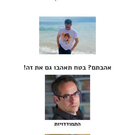
אהבתם? בטח תאהבו גם את זה!
התמודדויות