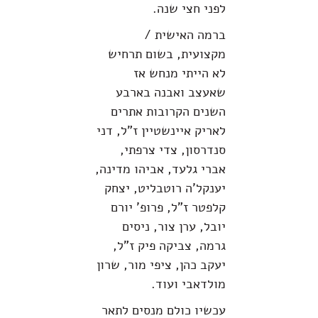
לפני חצי שנה.
ברמה האישית /
מקצועית, בשום תרחיש
לא הייתי מנחש אז
שאעצב ואבנה בארבע
השנים הקרובות אתרים
לאריק איינשטיין ז"ל, דני
סנדרסון, צדי צרפתי,
אברי גלעד, אביהו מדינה,
יענקל'ה רוטבליט, יצחק
קלפטר ז"ל, פרופ' יורם
יובל, ערן צור, ניסים
גרמה, צביקה פיק ז"ל,
יעקב כהן, ציפי מור, שרון
מולדאבי ועוד.
עכשיו כולם מנסים לתאר