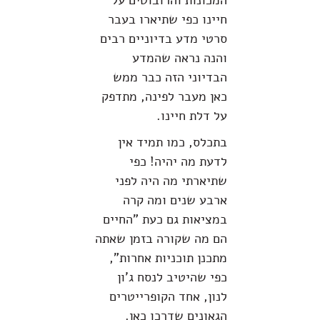
המכונות והרובוטים על
חיינו כפי שתיארו בעבר
סרטי מדע בדיוניים רבים
והנה נראה שהמדע
הבדיוני הזה כבר ממש
כאן מעבר לפינה, מתדפק
על דלת חיינו.
בתכלס, כמו תמיד אין
לדעת מה יהיה! כפי
שתיארתי מה היה לפני
ארבע שנים ומה קרה
במציאות גם כעת "החיים
הם מה שקורה בזמן שאתה
מתכנן תוכניות אחרות",
כפי שהיטיב לנסח ג'ון
לנון, אחד הקופרייטרים
הגאונים שדרכו כאן.