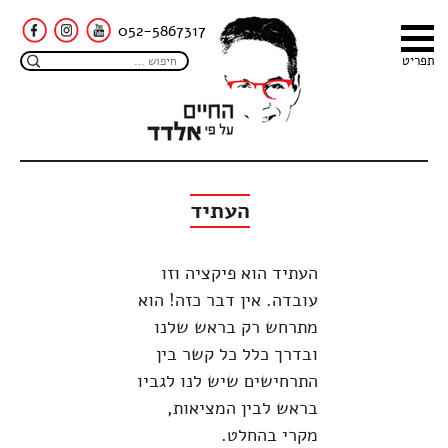
052-5867317
תפריט
העתיד
העתיד הוא פיקציה וזו
עובדה. אין דבר כזה! הוא
מתרחש רק בראש שלנו
ובדרך כלל כל קשר בין
התרחישים שיש לנו לגביו
בראש לבין המציאות,
מקרי בהחלט.