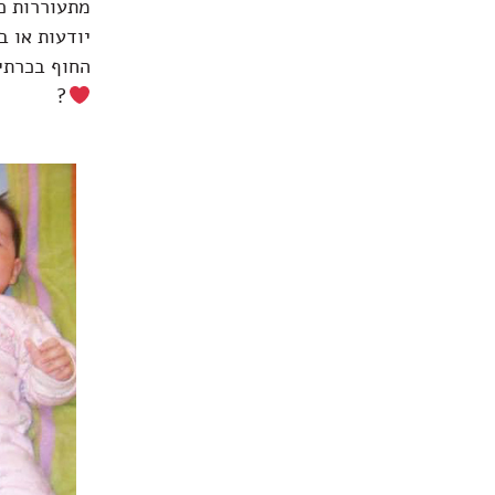
מתעוררות כמ
יודעות או 
החוף בכרתי
?