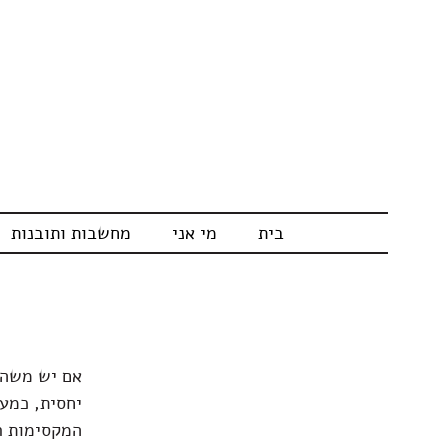
בית
מי אני
מחשבות ותובנות
אם יש משהו 
יחסית, כמע
המקסימות רו