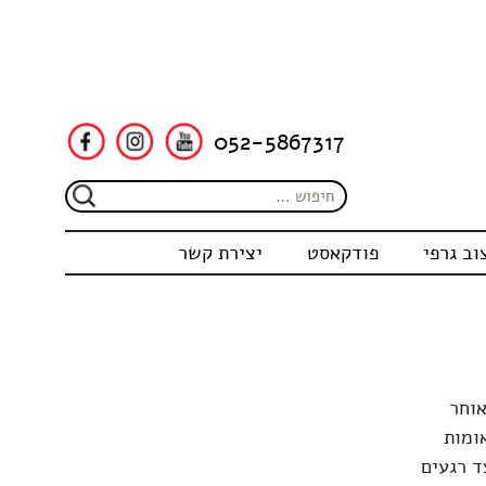
052-5867317
וב גרפי
פודקאסט
יצירת קשר
אוחר
ומות
ד רגעים