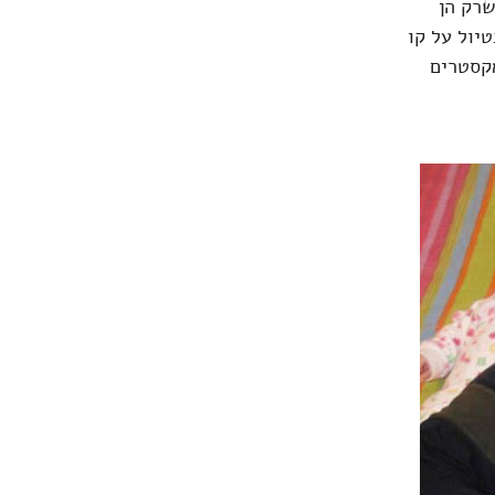
שרק הן
יול על קו
אקסטרים