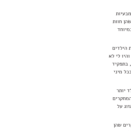
מבעיות
שהן חוות
מיוחד
 הילדים
היו לי לא
 בתפקיד
כל מיני
ד יותר
המחקרים
זוג על
רים שהן