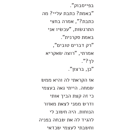
בפייסבוק".
"באמת? כתבת עליי? מה
כתבת?", אמרה בחצי
התרגשות, "עכשיו אני
באמת סקרנית".
"רק דברים טובים",
אמרתי, "רוצה שאקריא
לך?".
"כן, ברצון".
אז הקראתי לה והיא ממש
שמחה. הייתי גאה בעצמי
כי זה קצת הביך אותי
ודרש ממני לצאת מאזור
הנוחות. היה חשוב לי
להגיד לה את שבחה בפניה
וחשבתי לעצמי שכדאי