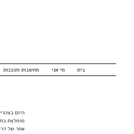
בית
מי אני
מחשבות ותובנות
היום בצהריי
מומלצת בחו
אחר של דרור