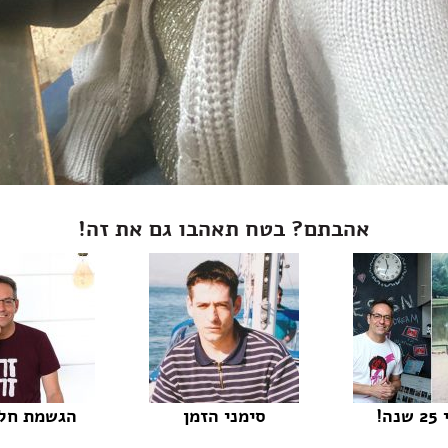
אהבתם? בטח תאהבו גם את זה!
ה!
סימני הזמן
הגשמת חלו