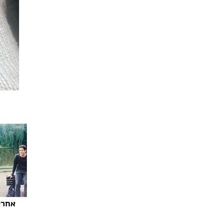
אחרי 25 שנ