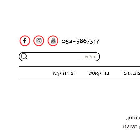
052-5867317
וב גרפי
פודקאסט
יצירת קשר
וסמן,
 מעולם