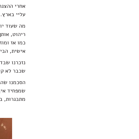
אחרי ההצגה
עליי בארץ. יושב בו בערך
מה שעוד יו
ריהוט, אותן
כמו אז ומוז
אישית, הבי
שכבר לא קי
הסכמנו שהפא
שמפחיד איך
מתבגרות, בי